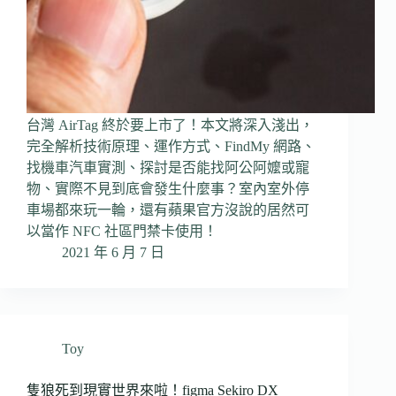
台灣 AirTag 終於要上市了！本文將深入淺出，
完全解析技術原理、運作方式、FindMy 網路、
找機車汽車實測、探討是否能找阿公阿嬤或寵
物、實際不見到底會發生什麼事？室內室外停
車場都來玩一輪，還有蘋果官方沒說的居然可
以當作 NFC 社區門禁卡使用！
2021 年 6 月 7 日
Toy
隻狼死到現實世界來啦！figma Sekiro DX