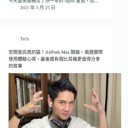
今天要來開箱等了快一年的 figma 隻狼，除…
2021 年 3 月 25 日
Tech
空間音訊真的猛！AirPods Max 開箱 + 兩週實際
使用體驗心得，最後還有個比耳機更值得分享
的故事