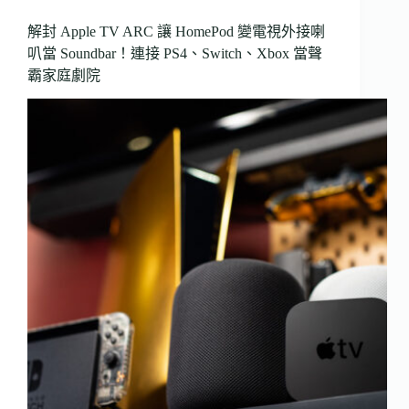
解封 Apple TV ARC 讓 HomePod 變電視外接喇
叭當 Soundbar！連接 PS4、Switch、Xbox 當聲
霸家庭劇院