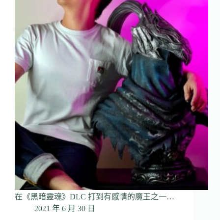
在《黑暗靈魂》DLC 打到有感情的魔王之一…
2021 年 6 月 30 日