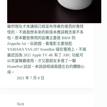
雖然現在才來講個已經宣布停產的東西好像怪
怪的，不過我想未來的新版本應該概念差不多
啦。原本聽音樂用的設備主要是 B&W 的
Zeppelin Air，玩遊戲、看電影主要搭配
YAMAHA YAS-207 Soundbar 插在電視上，不過
最近因為 2021 Apple TV 4K 有了 ARC 功能可
以充當聲霸使用，才又跟朋友多借了一顆
HomePod 試試，來說說經過兩週左右的體驗心
得。
2021 年 7 月 8 日
Tech