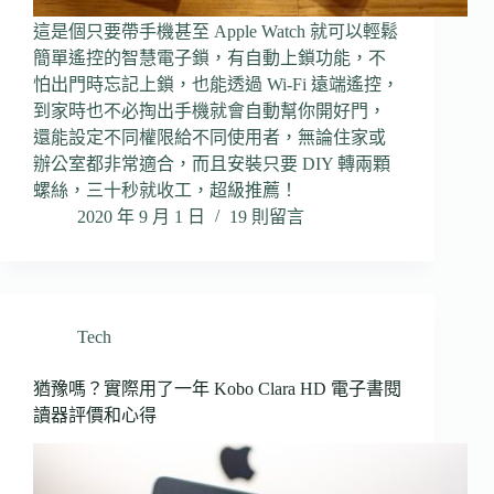
這是個只要帶手機甚至 Apple Watch 就可以輕鬆
簡單遙控的智慧電子鎖，有自動上鎖功能，不
怕出門時忘記上鎖，也能透過 Wi-Fi 遠端遙控，
到家時也不必掏出手機就會自動幫你開好門，
還能設定不同權限給不同使用者，無論住家或
辦公室都非常適合，而且安裝只要 DIY 轉兩顆
螺絲，三十秒就收工，超級推薦！
2020 年 9 月 1 日
19 則留言
Tech
猶豫嗎？實際用了一年 Kobo Clara HD 電子書閱
讀器評價和心得