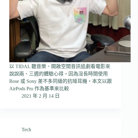
以 TIDAL 聽音樂、開啟空間音訊追劇看電影來
說說兩、三週的體驗心得，因為沒長時間使用
Bose 或 Sony 差不多同級的抗噪耳機，本文以跟
AirPods Pro 作為基準來比較
2021 年 2 月 14 日
Tech