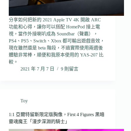
分享如何把新的 2021 Apple TV 4K 開啟 ARC
功能和心得，讓你可以搭配 HomePod 接上電
視，當作外接喇叭成為 Soundbar（聲霸），
PS4、PS5、Switch、Xbox 都可輸出遊戲音效，
現在雖然還是 beta 階段，不過實際使用兩週後
體驗非常棒，順便和我原本使用的 YAS-207 比
較。
2021 年 7 月 7 日
9 則留言
Toy
1:1 亞爾特留斯限定版胸像，First 4 Figures 黑暗
靈魂魔王「漫步深淵的騎士」