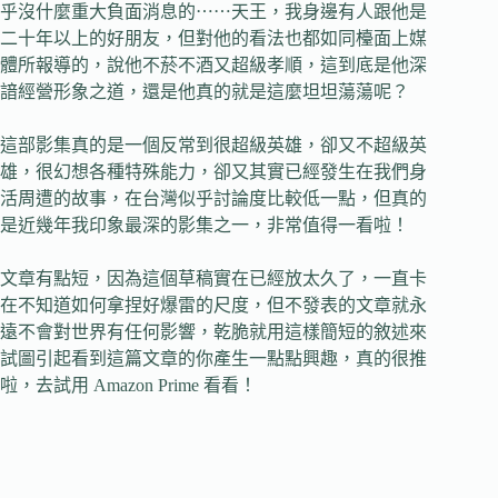
乎沒什麼重大負面消息的⋯⋯天王，我身邊有人跟他是
二十年以上的好朋友，但對他的看法也都如同檯面上媒
體所報導的，說他不菸不酒又超級孝順，這到底是他深
諳經營形象之道，還是他真的就是這麼坦坦蕩蕩呢？
這部影集真的是一個反常到很超級英雄，卻又不超級英
雄，很幻想各種特殊能力，卻又其實已經發生在我們身
活周遭的故事，在台灣似乎討論度比較低一點，但真的
是近幾年我印象最深的影集之一，非常值得一看啦！
文章有點短，因為這個草稿實在已經放太久了，一直卡
在不知道如何拿捏好爆雷的尺度，但不發表的文章就永
遠不會對世界有任何影響，乾脆就用這樣簡短的敘述來
試圖引起看到這篇文章的你產生一點點興趣，真的很推
啦，去試用 Amazon Prime 看看！