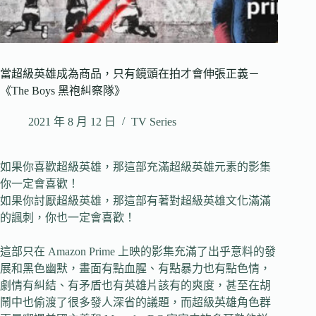
當超級英雄成為商品，只有鏡頭在拍才會伸張正義－
《The Boys 黑袍糾察隊》
2021 年 8 月 12 日
TV Series
如果你喜歡超級英雄，那這部充滿超級英雄元素的影集
你一定會喜歡！
如果你討厭超級英雄，那這部有著對超級英雄文化滿滿
的諷刺，你也一定會喜歡！
這部只在 Amazon Prime 上映的影集充滿了出乎意料的發
展和黑色幽默，畫面有點血腥、有點暴力也有點色情，
劇情有糾結、有矛盾也有英雄片該有的爽度，甚至在胡
鬧中也偷渡了很多發人深省的議題，而超級英雄角色群