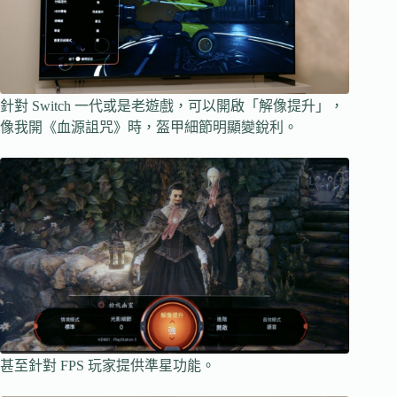
針對 Switch 一代或是老遊戲，可以開啟「解像提升」，
像我開《血源詛咒》時，盔甲細節明顯變銳利。
甚至針對 FPS 玩家提供準星功能。