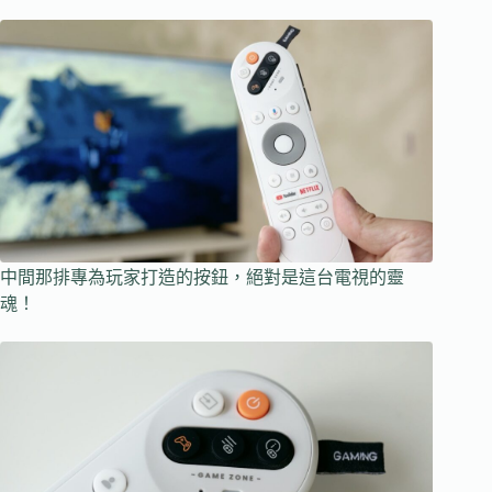
中間那排專為玩家打造的按鈕，絕對是這台電視的靈
魂！