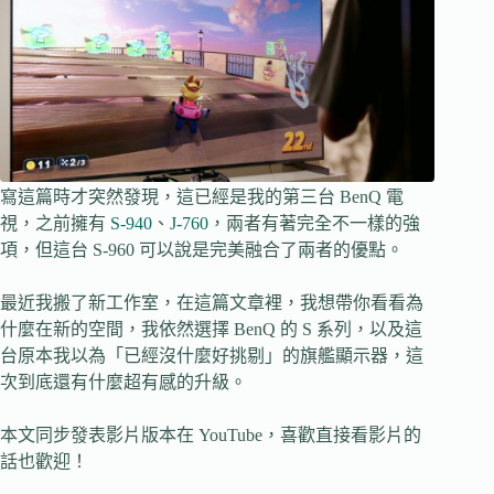
寫這篇時才突然發現，這已經是我的第三台 BenQ 電
視，之前擁有
S-940
、
J-760
，兩者有著完全不一樣的強
項，但這台 S-960 可以說是完美融合了兩者的優點。
最近我搬了新工作室，在這篇文章裡，我想帶你看看為
什麼在新的空間，我依然選擇 BenQ 的 S 系列，以及這
台原本我以為「已經沒什麼好挑剔」的旗艦顯示器，這
次到底還有什麼超有感的升級。
本文同步發表影片版本在 YouTube，喜歡直接看影片的
話也歡迎！