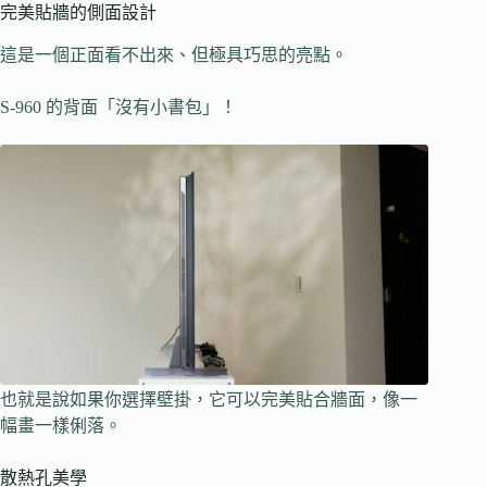
完美貼牆的側面設計
這是一個正面看不出來、但極具巧思的亮點。
S-960 的背面「沒有小書包」！
也就是說如果你選擇壁掛，它可以完美貼合牆面，像一
幅畫一樣俐落。
散熱孔美學