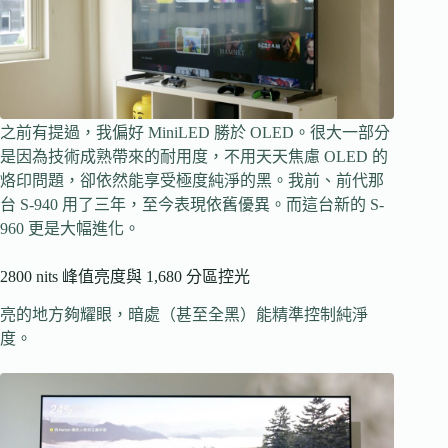
之前有提過，我偏好 MiniLED 勝於 OLED。很大一部分
是因為技術成熟帶來的耐用度，不用天天焦慮 OLED 的
烙印問題，卻依然能享受極度純淨的黑。我前、前代那
台 S-940 用了三年，至今表現依舊優異。而這台新的 S-
960 更是大幅進化。
2800 nits 峰值亮度與 1,680 分區控光
亮的地方夠耀眼，暗處（甚至全黑）能精準控制純淨
度。