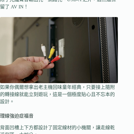
留了 AV IN！
如果你偶爾想拿出老主機回味童年經典，只要接上隨附
的轉接線就能立刻遊玩，這是一個極度貼心且不忘本的
設計。
理線強迫症福音
背面凹槽上下方都設計了固定線材的小機關，讓走線乾