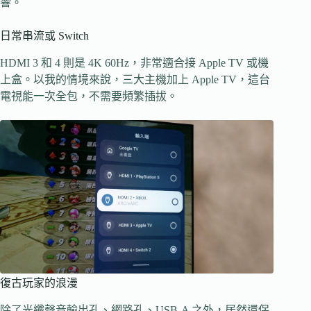
響。
日常串流或 Switch
HDMI 3 和 4 則是 4K 60Hz，非常適合接 Apple TV 或機
上盒。以我的情境來說，三大主機加上 Apple TV，這台
電視能一次全包，不需要頻繁插拔。
復古玩家的浪漫
除了光纖聲音輸出孔、網路孔、USB-A 之外，居然還保