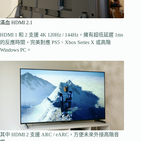
滿血 HDMI 2.1
HDMI 1 和 2 支援 4K 120Hz / 144Hz，擁有超低延遲 1ms
的反應時間，完美對應 PS5、Xbox Series X 或高階
Windows PC。
其中 HDMI 2 支援 ARC / eARC，方便未來外接高階音