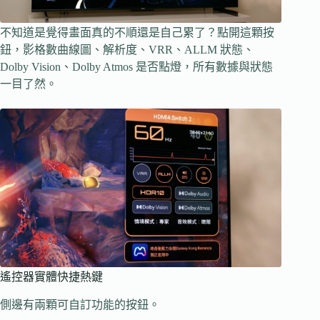
不知道是覺得畫面真的不順還是自己累了？點開這顆按
鈕，影格數曲線圖、解析度、VRR、ALLM 狀態、
Dolby Vision、Dolby Atmos 是否點燈，所有數據與狀態
一目了然。
遙控器實體快捷熱鍵
側邊有兩顆可自訂功能的按鈕。