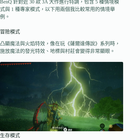
BenQ 針對近 30 款 3A 大作進行特調，包含 5 種情境模
式與 1 種專家模式，以下用兩個我比較常用的情境舉
例。
冒險模式
凸顯魔法與火焰特效，像在玩《薩爾達傳說》系列時，
施放魔法的發光特效、地標與村莊會變得非常顯眼。
生存模式