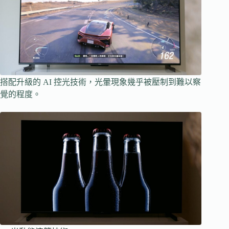
搭配升級的 AI 控光技術，光暈現象幾乎被壓制到難以察
覺的程度。