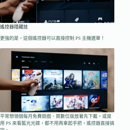
遙控器隱藏技
更強的是，這個遙控器可以直接控制 PS 主機選單！
平常想領個每月免費遊戲、買數位版放著先下載，或是
用 PS 來看藍光光碟，都不用再拿起手把，遙控器直接搞