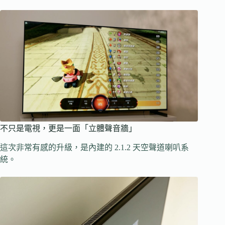
不只是電視，更是一面「立體聲音牆」
這次非常有感的升級，是內建的 2.1.2 天空聲道喇叭系
統。