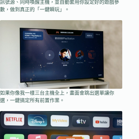
訊號源、同時喚醒主機，並自動套用你設定好的遊戲參
數，做到真正的「一鍵瞬玩」。
如果你像我一樣三台主機全上，畫面會跳出選單讓你
選，一鍵搞定所有前置作業。