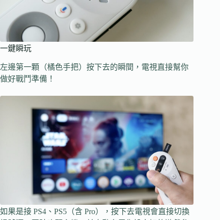
一鍵瞬玩
左邊第一顆（橘色手把）按下去的瞬間，電視直接幫你
做好戰鬥準備！
如果是接 PS4、PS5（含 Pro），按下去電視會直接切換