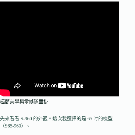
極簡美學與零縫隙壁掛
先來看看 S-960 的外觀。這次我選擇的是 65 吋的機型
（S65-960）。