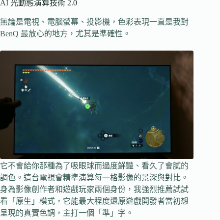
AI 光動態演算技術 2.0
無論是電視、電腦螢幕、投影機，色彩表現一直是我對
BenQ 最放心的地方，尤其是準確性。
它不會給你那種為了吸眼球而過度鮮豔、看久了會膩的
調色。這台電視會精準演算每一格影像的景深與對比。
身為影像創作者和遊戲玩家兩個身份，我強烈推薦試試
看「原生」模式，它能最大程度還原遊戲開發者當初想
呈現的真實色調，主打一個「準」字。