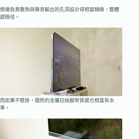
側邊負責散熱與聲音輸出的孔洞設計得相當精緻，整體
感極佳。
而如果不壁掛，隨附的金屬拉絲腳架質感也相當有水
準。