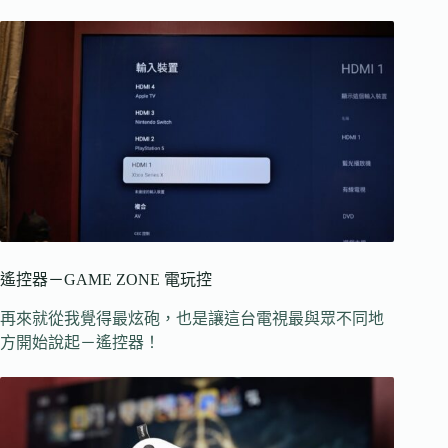
遙控器－GAME ZONE 電玩控
再來就從我覺得最炫砲，也是讓這台電視最與眾不同地
方開始說起－遙控器！