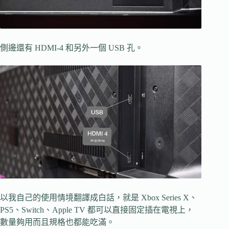
側邊還有 HDMI-4 和另外一個 USB 孔。
以我自己的使用情境翻譯成白話，就是 Xbox Series X、
PS5、Switch、Apple TV 都可以直接固定插在電視上，
數量夠用而且規格也都能吃滿。