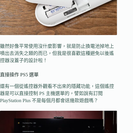
雖然好像平常使用沒什麼影響，就是防止換電池掉地上
噴出去消失之類的而已，但我是很喜歡這種避免以後遙
控器沒蓋子的設計啦！
直接操作 PS5 選單
還有一個從遙控器外觀看不出來的隱藏功能，這個遙控
器是可以直接控制 PS 主機選單的，譬如說有訂閱
PlayStation Plus 不是每個月都會送幾款遊戲嗎？