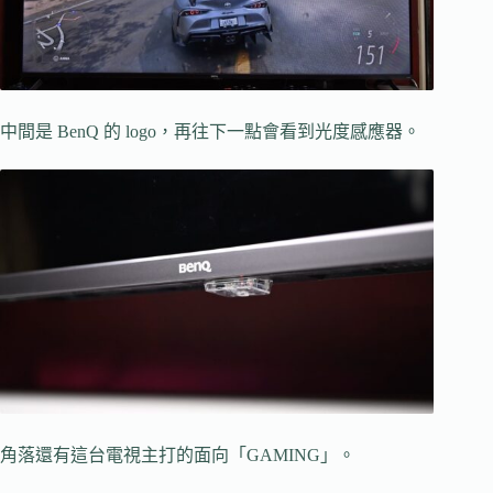
中間是 BenQ 的 logo，再往下一點會看到光度感應器。
角落還有這台電視主打的面向「GAMING」。