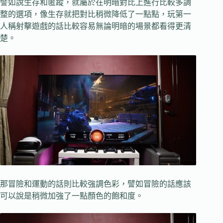
譬如說生存和匿蹤，就屬於在明暗對比上進行比較多調
整的選項，像生存就把對比稍微降低了一點點，玩第一
人稱射擊遊戲的話比較容易無論明暗的場景都看得更清
楚。
那冒險和運動的話則比較強調色彩，譬如冒險的話應該
可以說是稍微加強了一點顏色的飽和度。