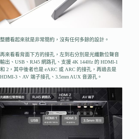
整體看起來就是非常簡約，沒有任何多餘的設計。
再來看看背面下方的接孔，左到右分別是光纖數位聲音
輸出、USB、RJ45 網路孔、支援 4K 144Hz 的 HDMI-1
和 2，其中後者也是 eARC 或 ARC 的接孔，再過去是
HDMI-3、AV 端子接孔、3.5mm AUX 音源孔。