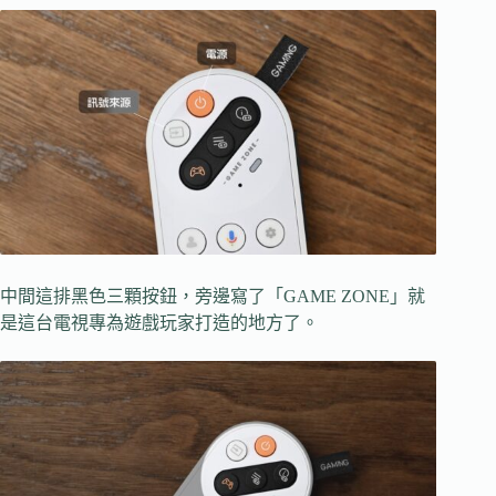
中間這排黑色三顆按鈕，旁邊寫了「GAME ZONE」就
是這台電視專為遊戲玩家打造的地方了。