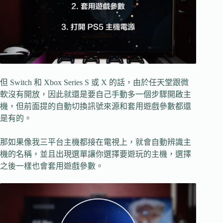
但 Switch 和 Xbox Series S 或 X 的話，由於任天堂跟微
軟沒有開放，因此就還是要自己手動多一個步驟開啟主
機，但前面提的自動切換訊號來源和套用遊戲參數都還
是有的。
那如果像我三平台主機都接在電視上，就會自動辨識主
機的名稱，並且出現選單讓你選擇要遊玩的主機，選擇
之後一樣也會套用遊戲參數。