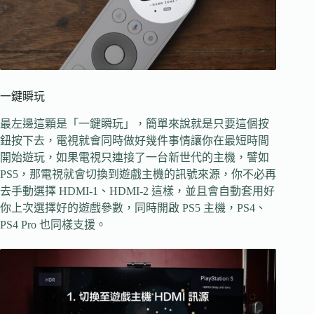
一鍵瞬玩
最左邊這顆是「一鍵瞬玩」，簡單來說就是只要這個按
鈕按下去，電視就會同時做好幾件事情讓你在最短時間
開始遊玩，如果電視只連接了一台新世代的主機，譬如
PS5，那電視就會切換到遊戲主機的訊號來源，你不必再
去手動選擇 HDMI-1、HDMI-2 這樣，並且會自動套用好
你上次選擇好的遊戲參數，同時開啟 PS5 主機，PS4、
PS4 Pro 也同樣支援。