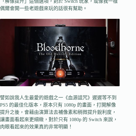
「解像提升」這個選項，對於 Switch 玩家，或像我一樣
偶爾會開一些老遊戲來玩的話很有幫助。
譬如說我人生最愛的遊戲之一《血源詛咒》遲遲等不到
PS5 的最佳化版本，原本只有 1080p 的畫面，打開解像
提升之後，會藉由演算法去補像素和稍微提升銳利度，
讓畫面看起來更細緻，對於只有 1080p 的 Switch 來說，
肉眼看起來的效果真的非常明顯！