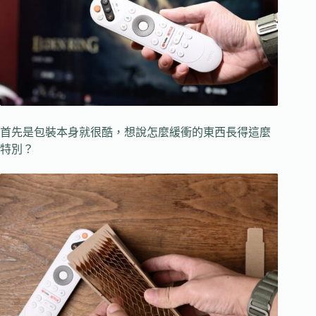
首先是包裝本身就很酷，想說怎麼緩衝的東西長得這麼
特別？