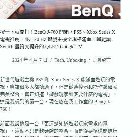
按一下就開打！BenQ J-760 開箱，PS5、Xbox Series X
電視推薦，4K 120 Hz 遊戲主機全規格滿血，還能讓
Switch 畫質大提升的 QLED Google TV
2024 年 4 月 7 日
Tech
,
Unboxing
1 則留言
新世代遊戲主機 PS5 和 Xbox Series X 能滿血遊玩的電
視，應該很多人都聽過了，但是從遙控器和操作體驗就
完美整合，真正知道「遊戲玩家到底要什麼的電視」，
這是我玩到的第一台，現在放在我工作室的 BenQ J-
760！
前面我說這是一台「更清楚知道遊戲玩家需求的電
視」，這點不只是軟硬體的整合，而是從要準備開始玩