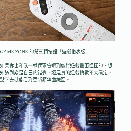
GAME ZONE 的第三顆按鈕「遊戲儀表板」。
如果你也和我一樣偶爾會遇到感覺遊戲畫面怪怪的，想
知道到底是自己的錯覺，還是真的遊戲幀數不太穩定，
點下去就能看到更新頻率曲線圖。