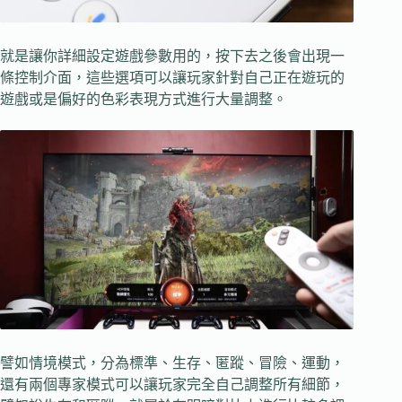
就是讓你詳細設定遊戲參數用的，按下去之後會出現一
條控制介面，這些選項可以讓玩家針對自己正在遊玩的
遊戲或是偏好的色彩表現方式進行大量調整。
譬如情境模式，分為標準、生存、匿蹤、冒險、運動，
還有兩個專家模式可以讓玩家完全自己調整所有細節，