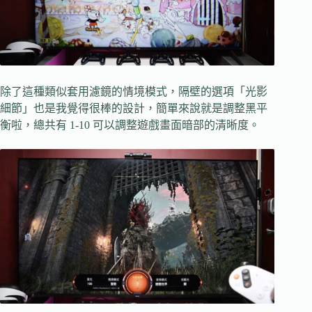
除了這種類似套用濾鏡的情境模式，隔壁的選項「光影
細節」也是我覺得很棒的設計，簡單來說就是調整黑平
衡啦，總共有 1-10 可以調整遊戲畫面暗部的清晰度。