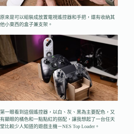
原來是可以組裝成放置電視遙控器和手把，還有收納其
他小東西的盒子兼支架。
第一眼看到這個遙控器，以白、灰、黑為主要配色，又
有顯眼的橘色和一點點紅的搭配，讓我想起了一台任天
堂比較少人知道的遊戲主機－NES Top Loader。