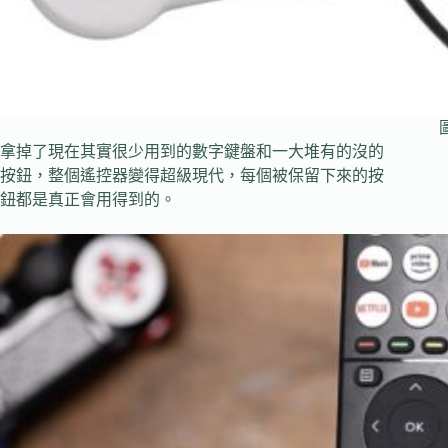
圖
拿掉了現在其實很少用到的數字鍵盤和一大堆有的沒的
按鈕，整個遙控器變得超級現代，每個被保留下來的按
鈕都是真正會用得到的。