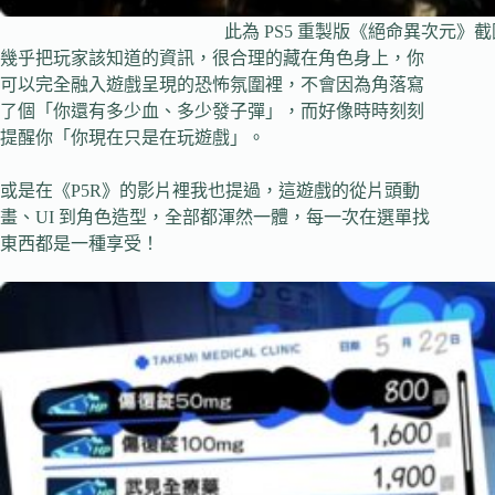
此為 PS5 重製版《絕命異次元
幾乎把玩家該知道的資訊，很合理的藏在角色身上，你
可以完全融入遊戲呈現的恐怖氛圍裡，不會因為角落寫
了個「你還有多少血、多少發子彈」，而好像時時刻刻
提醒你「你現在只是在玩遊戲」。
或是在《P5R》的影片裡我也提過，這遊戲的從片頭動
畫、UI 到角色造型，全部都渾然一體，每一次在選單找
東西都是一種享受！