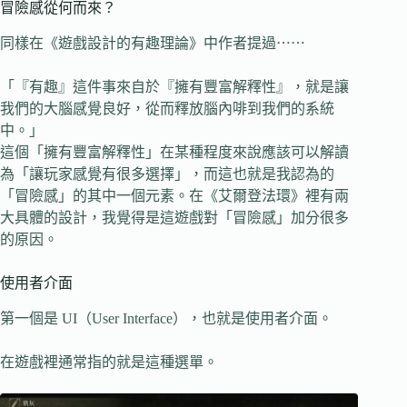
冒險感從何而來？
同樣在《遊戲設計的有趣理論》中作者提過⋯⋯
「『有趣』這件事來自於『擁有豐富解釋性』，就是讓
我們的大腦感覺良好，從而釋放腦內啡到我們的系統
中。」
這個「擁有豐富解釋性」在某種程度來說應該可以解讀
為「讓玩家感覺有很多選擇」，而這也就是我認為的
「冒險感」的其中一個元素。在《艾爾登法環》裡有兩
大具體的設計，我覺得是這遊戲對「冒險感」加分很多
的原因。
使用者介面
第一個是 UI（User Interface），也就是使用者介面。
在遊戲裡通常指的就是這種選單。