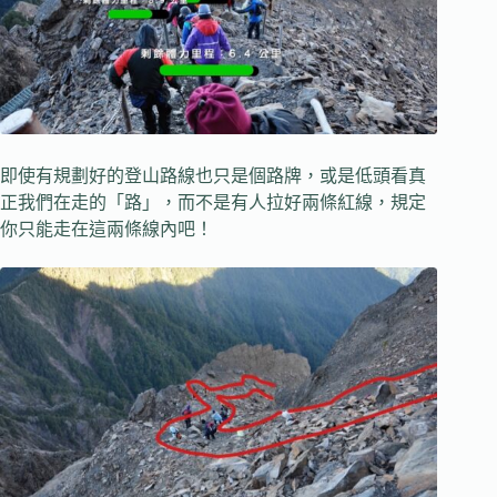
即使有規劃好的登山路線也只是個路牌，或是低頭看真
正我們在走的「路」，而不是有人拉好兩條紅線，規定
你只能走在這兩條線內吧！