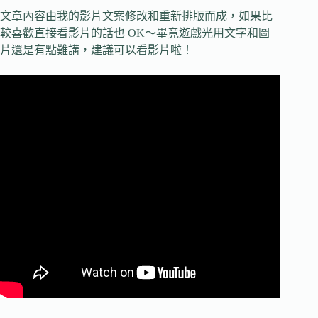
文章內容由我的影片文案修改和重新排版而成，如果比
較喜歡直接看影片的話也 OK～畢竟遊戲光用文字和圖
片還是有點難講，建議可以看影片啦！