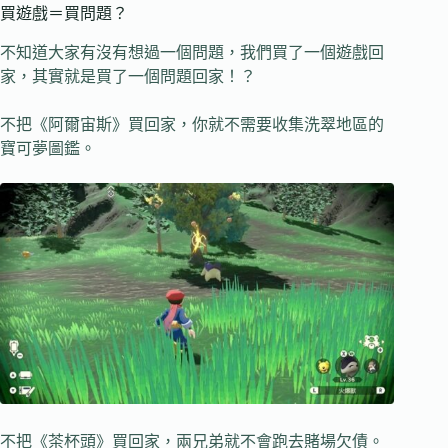
買遊戲＝買問題？
不知道大家有沒有想過一個問題，我們買了一個遊戲回
家，其實就是買了一個問題回家！？
不把《阿爾宙斯》買回家，你就不需要收集洗翠地區的
寶可夢圖鑑。
不把《茶杯頭》買回家，兩兄弟就不會跑去賭場欠債。