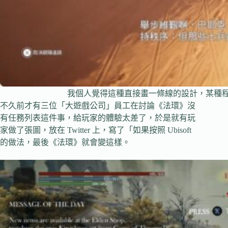
我個人覺得這種直接畫一條線的設計，某種
不久前才有三位「大遊戲公司」員工在討論《法環》沒
有任務列表這件事，給玩家的體驗太差了，於是就有玩
家做了張圖，放在 Twitter 上，寫了「如果按照 Ubisoft
的做法，最後《法環》就會變這樣。