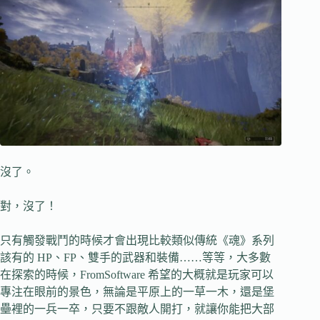
沒了。
對，沒了！
只有觸發戰鬥的時候才會出現比較類似傳統《魂》系列
該有的 HP、FP、雙手的武器和裝備……等等，大多數
在探索的時候，FromSoftware 希望的大概就是玩家可以
專注在眼前的景色，無論是平原上的一草一木，還是堡
壘裡的一兵一卒，只要不跟敵人開打，就讓你能把大部