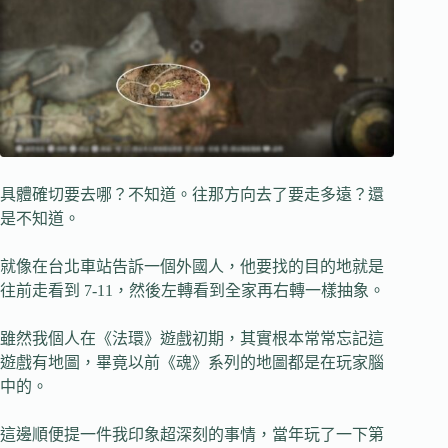
具體確切要去哪？不知道。往那方向去了要走多遠？還
是不知道。
就像在台北車站告訴一個外國人，他要找的目的地就是
往前走看到 7-11，然後左轉看到全家再右轉一樣抽象。
雖然我個人在《法環》遊戲初期，其實根本常常忘記這
遊戲有地圖，畢竟以前《魂》系列的地圖都是在玩家腦
中的。
這邊順便提一件我印象超深刻的事情，當年玩了一下第