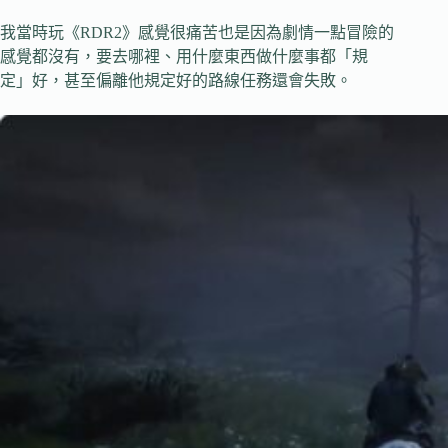
我當時玩《RDR2》感覺很痛苦也是因為劇情一點冒險的
感覺都沒有，要去哪裡、用什麼東西做什麼事都「規
定」好，甚至偏離他規定好的路線任務還會失敗。