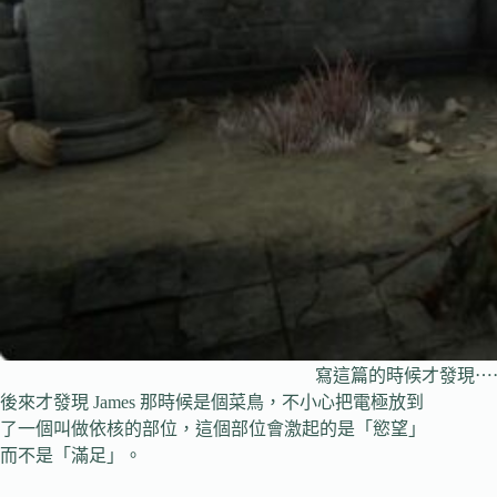
寫這篇的時候才發現⋯
後來才發現 James 那時候是個菜鳥，不小心把電極放到
了一個叫做依核的部位，這個部位會激起的是「慾望」
而不是「滿足」。