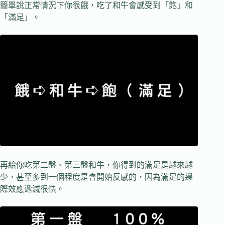
簡單說正常情況下你很餓，吃了和牛會感受到「飽」和
「滿足」。
再給你吃第二盤、第三盤和牛，你得到的滿足是越來越
少，甚至多到一個程度是會開始反感的，因為滿足的邊
際效應遞減很快。