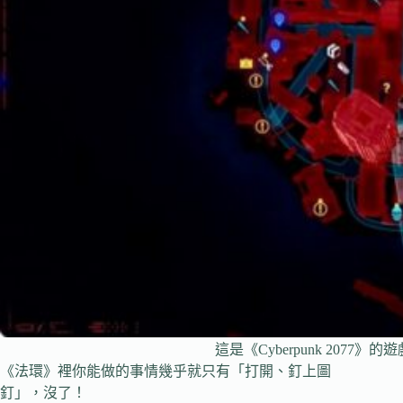
這是《Cyberpunk 207
《法環》裡你能做的事情幾乎就只有「打開、釘上圖
釘」，沒了！