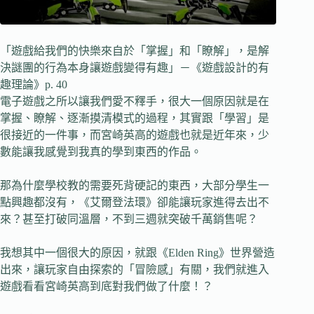
「遊戲給我們的快樂來自於「掌握」和「瞭解」，是解
決謎團的行為本身讓遊戲變得有趣」－《遊戲設計的有
趣理論》p. 40
電子遊戲之所以讓我們愛不釋手，很大一個原因就是在
掌握、瞭解、逐漸摸清模式的過程，其實跟「學習」是
很接近的一件事，而宮崎英高的遊戲也就是近年來，少
數能讓我感覺到我真的學到東西的作品。
那為什麼學校教的需要死背硬記的東西，大部分學生一
點興趣都沒有，《艾爾登法環》卻能讓玩家進得去出不
來？甚至打破同溫層，不到三週就突破千萬銷售呢？
我想其中一個很大的原因，就跟《Elden Ring》世界營造
出來，讓玩家自由探索的「冒險感」有關，我們就進入
遊戲看看宮崎英高到底對我們做了什麼！？