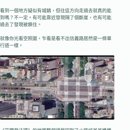
看到一個地方疑似有城鎮，但往這方向走過去就真的能
到嗎？不一定。有可能靠近發現隔了個斷崖，也有可能
過去了發現被鎖住。
就像你光看空照圖，乍看是看不出信義路居然是一條單
行道一樣。