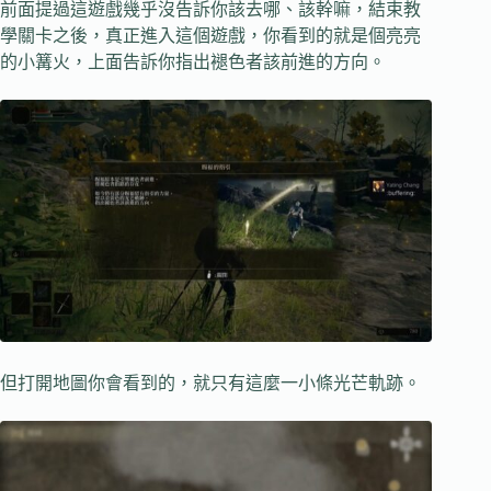
前面提過這遊戲幾乎沒告訴你該去哪、該幹嘛，結束教
學關卡之後，真正進入這個遊戲，你看到的就是個亮亮
的小篝火，上面告訴你指出褪色者該前進的方向。
但打開地圖你會看到的，就只有這麼一小條光芒軌跡。