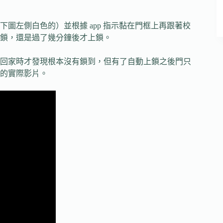
圖左側白色的）並根據 app 指示黏在門框上再跟著校
鎖，還是過了幾分鐘後才上鎖。
回家時才發現根本沒有鎖到，但有了自動上鎖之後門只
的實際影片。