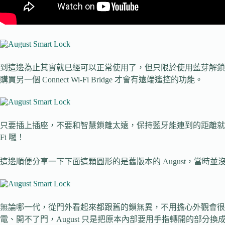
到這邊為止其實就已經可以正常使用了，但只限於使用藍芽解鎖，也
購買另一個 Connect Wi-Fi Bridge 才會有遠端遙控的功能。
只要插上插座，不要和智慧鎖離太遠，保持藍牙能連到的距離就 OK，跟著
Fi 囉！
這邊順便分享一下下面這顆圓形的是舊版本的 August，當時並沒有分
無論哪一代，從門外看起來都跟舊的鎖無異，不用擔心外觀會很
電、開不了門，August 只是把原本內部要用手指轉開的部分