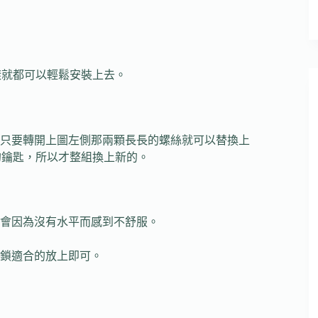
這樣就都可以輕鬆安裝上去。
只要轉開上圖左側那兩顆長長的螺絲就可以替換上
鎖的鑰匙，所以才整組換上新的。
會因為沒有水平而感到不舒服。
鎖適合的放上即可。