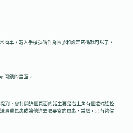
定過程非常簡單，輸入手機號碼作為帳號和設定密碼就可以了，
p 開鎖的畫面。
，稍後會提到，會打開這個頁面的話主要是右上角有個遠端遙控
送貴重包裹或讓他進去取要寄的包裹，當然，只有夠信