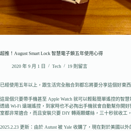
超推！August Smart Lock 智慧電子鎖五年使用心得
2020 年 9 月 1 日
Tech
19 則留言
已經使用五年以上，跟生活完全融合到都忘將要分享這個好東西
這是個只要帶手機甚至 Apple Watch 就可以輕鬆簡單遙
透過 Wi-Fi 遠端遙控，到家時也不必掏出手機就會自動幫你
室都非常適合，而且安裝只要 DIY 轉兩顆螺絲，三十秒就收工
2025.2.23 更新：由於 Autust 被 Yale 收購了，現