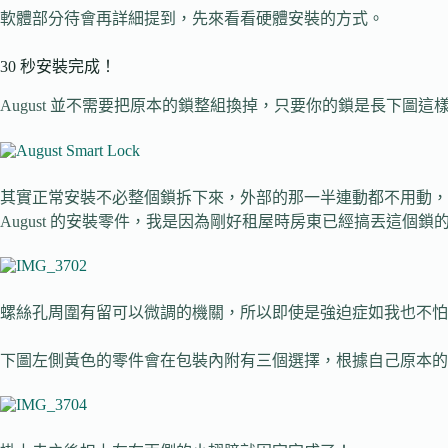
軟體部分待會再詳細提到，先來看看硬體安裝的方式。
30 秒安裝完成！
August 並不需要把原本的鎖整組換掉，只要你的鎖是長下圖
其實正常安裝不必整個鎖拆下來，外部的那一半連動都不用動，
August 的安裝零件，我是因為剛好租屋時房東已經搞丟這個
螺絲孔周圍有留可以微調的機關，所以即使是強迫症如我也不怕
下圖左側黃色的零件會在包裝內附有三個選擇，根據自己原本的