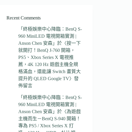
Recent Comments
「
終極娛樂中心降臨：BenQ S-
960 MiniLED 電視開箱實測 |
Anson Chen 安森
」於〈
按一下
就開打！BenQ J-760 開箱，
PS5、Xbox Series X 電視推
薦，4K 120 Hz 遊戲主機全規
格滿血，還能讓 Switch 畫質大
提升的 QLED Google TV
〉發
佈留言
「
終極娛樂中心降臨：BenQ S-
960 MiniLED 電視開箱實測 |
Anson Chen 安森
」於〈
為遊戲
主機而生－BenQ S-940 開箱！
專為 PS5 / Xbox Series X 打