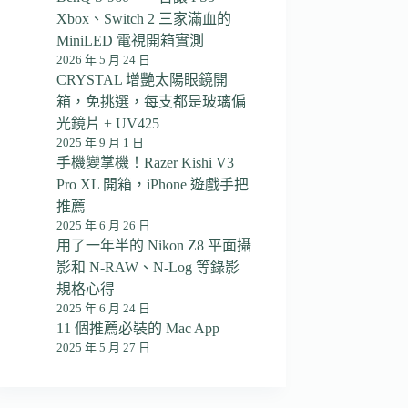
Xbox、Switch 2 三家滿血的
MiniLED 電視開箱實測
2026 年 5 月 24 日
CRYSTAL 增艷太陽眼鏡開
箱，免挑選，每支都是玻璃偏
光鏡片 + UV425
2025 年 9 月 1 日
手機變掌機！Razer Kishi V3
Pro XL 開箱，iPhone 遊戲手把
推薦
2025 年 6 月 26 日
用了一年半的 Nikon Z8 平面攝
影和 N-RAW、N-Log 等錄影
規格心得
2025 年 6 月 24 日
11 個推薦必裝的 Mac App
2025 年 5 月 27 日