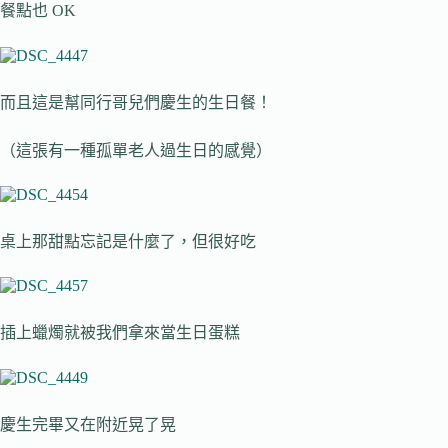
餐點也 OK
而且這是幫同行哥兒們慶生的生日餐！
（這張有一種孤單老人過生日的感覺）
桌上那甜點忘記是什麼了，但很好吃
插上蠟燭就被我們拿來當生日蛋糕
慶生完畢又在附近晃了晃