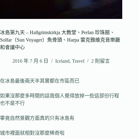
冰島第九天 – Hallgrimskirkja 大教堂、Perlan 珍珠館、
Solfar（Sun Voyager）魚骨頭、Harpa 雷克雅維克音樂廳
和會議中心
2016 年 7 月 6 日
Iceland
,
Travel
2 則留言
在冰島最後兩天半其實都在市區而已
如果沒那麼多時間的話我個人覺得放掉一些這部份行程
也不是不行
畢竟自然景觀方面真的只有冰島有
城市裡面就相對沒那麼稀奇啦