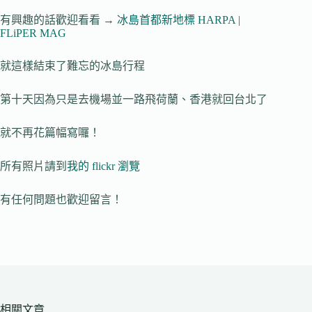
有興趣的話歡迎看看 →
冰島首都新地標 HARPA |
FLiPER MAG
就這樣結束了難忘的冰島行程
第十天因為只是去機場並一路飛荷蘭、香港就回台北了
就不再花篇幅寫囉！
所有照片請到
我的 flickr 瀏覽
有任何問題也歡迎留言！
相關文章