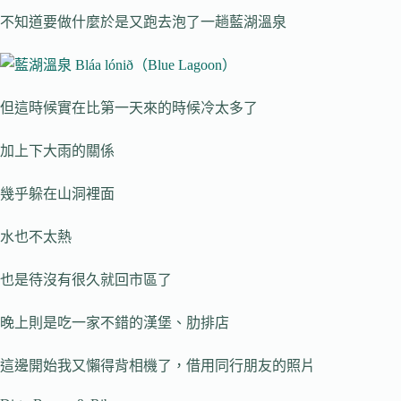
不知道要做什麼於是又跑去泡了一趟藍湖溫泉
但這時候實在比第一天來的時候冷太多了
加上下大雨的關係
幾乎躲在山洞裡面
水也不太熱
也是待沒有很久就回市區了
晚上則是吃一家不錯的漢堡、肋排店
這邊開始我又懶得背相機了，借用同行朋友的照片