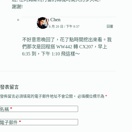
謝謝!
Anson Chen
2017 年 6 月 20 日 / 下午 9:37
回覆
不好意思晚回了，花了點時間挖出來看。我
們那次是回程搭 WW442 轉 CX207，早上
6:35 到，下午 1:10 飛這樣～
發表留言
發佈留言必須填寫的電子郵件地址不會公開。
必填欄位標示為
*
*
名稱
*
電子郵件