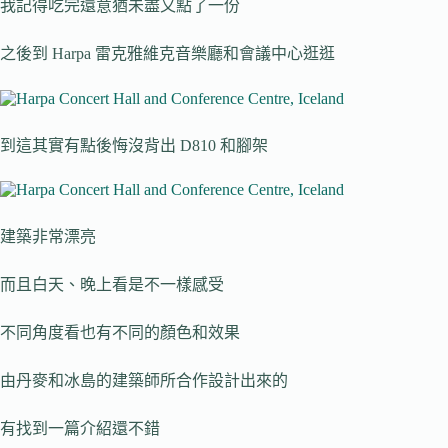
我記得吃完還意猶未盡又點了一份
之後到 Harpa 雷克雅維克音樂廳和會議中心逛逛
到這其實有點後悔沒背出 D810 和腳架
建築非常漂亮
而且白天、晚上看是不一樣感受
不同角度看也有不同的顏色和效果
由丹麥和冰島的建築師所合作設計出來的
有找到一篇介紹還不錯