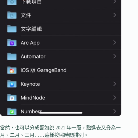
當然，也可以分成譬如說 2021 年一層，點進去又分為一
月、二月、三月……這樣按照時間排列。