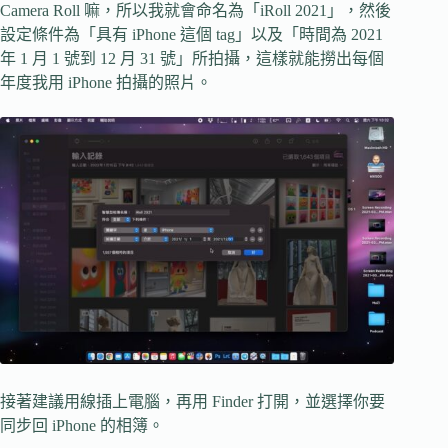
Camera Roll 嘛，所以我就會命名為「iRoll 2021」，然後
設定條件為「具有 iPhone 這個 tag」以及「時間為 2021
年 1 月 1 號到 12 月 31 號」所拍攝，這樣就能撈出每個
年度我用 iPhone 拍攝的照片。
接著建議用線插上電腦，再用 Finder 打開，並選擇你要
同步回 iPhone 的相簿。