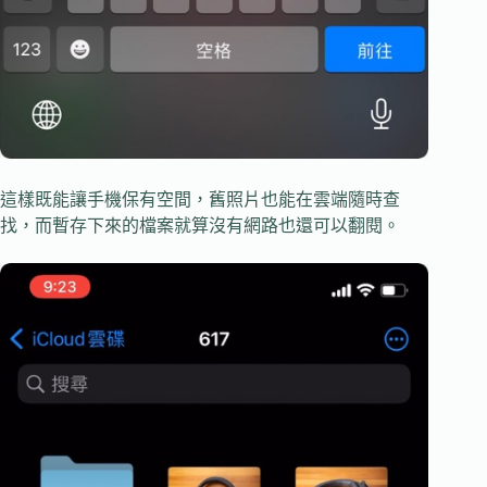
這樣既能讓手機保有空間，舊照片也能在雲端隨時查
找，而暫存下來的檔案就算沒有網路也還可以翻閱。