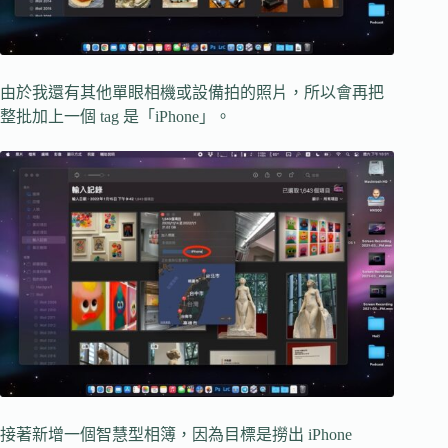
由於我還有其他單眼相機或設備拍的照片，所以會再把
整批加上一個 tag 是「iPhone」。
接著新增一個智慧型相簿，因為目標是撈出 iPhone