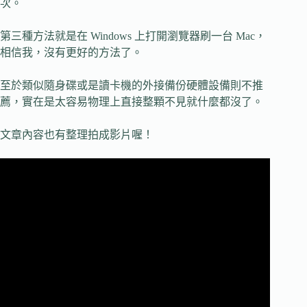
次。
第三種方法就是在 Windows 上打開瀏覽器刷一台 Mac，
相信我，沒有更好的方法了。
至於類似隨身碟或是讀卡機的外接備份硬體設備則不推
薦，實在是太容易物理上直接整顆不見就什麼都沒了。
文章內容也有整理拍成影片喔！