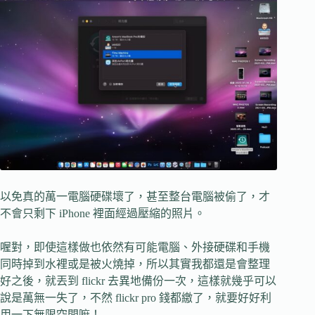
以免真的萬一電腦硬碟壞了，甚至整台電腦被偷了，才
不會只剩下 iPhone 裡面經過壓縮的照片。
喔對，即使這樣做也依然有可能電腦、外接硬碟和手機
同時掉到水裡或是被火燒掉，所以其實我都還是會整理
好之後，就丟到 flickr 去異地備份一次，這樣就幾乎可以
說是萬無一失了，不然 flickr pro 錢都繳了，就要好好利
用一下無限空間嘛！