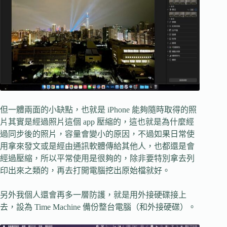
但一體兩面的小缺點，也就是 iPhone 能夠隨時取得的照
片其實是經過照片這個 app 壓縮的，這也就是為什麼經
過同步後的照片，容量會變小的原因，不過如果日常使
用拿來發文或是經由通訊軟體傳給其他人，也都還是會
經過壓縮，所以平常使用是很夠的，除非要特別拿去列
印出來之類的，再去打開電腦挖出原始檔就好。
另外我個人還會再多一層防護，就是用外接硬碟接上
去，設為 Time Machine 備份整台電腦（和外接硬碟）。