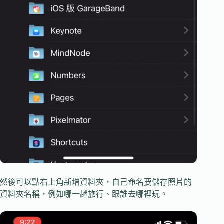
然後可以點右上角新增資料夾，自己命名要儲存照片的
資料夾名稱，例如哪一趟旅行、跟誰去哪裡玩。