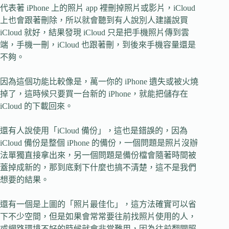
代表著 iPhone 上的照片 app 裡刪掉照片或影片，iCloud
上也會跟著刪除，所以就會聽到有人說別人建議說買
iCloud 就好，結果發現 iCloud 只是把手機照片傳到雲
端，手機一刪，iCloud 也跟著刪，到後來手機容量還是
不夠。
因為這個功能比較像是，萬一你的 iPhone 遺失或被火燒
掉了，這時候只要買一台新的 iPhone，就能把儲存在
iCloud 的下載回來。
還有人說使用「iCloud 備份」，這也是錯誤的，因為
iCloud 備份是整個 iPhone 的備份，一個問題是照片沒辦
法單獨直接拿出來，另一個問題是備份檔會隨著時間被
蓋掉成新的，那到底剩下什麼也搞不清楚，這不是我們
想要的結果。
還有一個是上圖的「照片最佳化」，這方法確實可以省
下不少空間，但是如果會常常要往前找照片使用的人，
或網路環境不好的時候就會非常難用，因為往前翻閱照