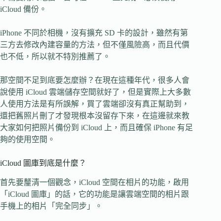
iCloud 備份。
iPhone 不同於相機，沒有擴充 SD 卡的設計，雖然有第
三方去修改內建容量的方法，但不僅風險高，而且代價
也不低，所以就不特別推薦了。
那空間不足到底要怎麼辦？在現在這種年代，很多人會
說使用 iCloud 雲端儲存空間就好了，但是實際上大多數
人使用方法是有所誤解，買了雲端卻沒有真正幫助到，
還把舊照片刪了才發現根本沒留存下來，在這邊就來教
大家如何把照片備份到 iCloud 上，而且確保 iPhone 有足
夠的使用空間。
iCloud 圖庫到底是什麼？
首先要釐清一個觀念，iCloud 空間在相片的功能，啟用
「iCloud 圖庫」的話，它的功能是讓雲端空間的相片跟
手機上的相片「完全同步」。