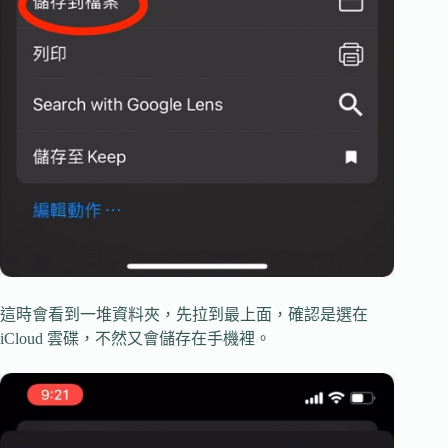
這時會看到一堆資料夾，先拉到最上面，確認是選在
iCloud 雲碟，不然又會儲存在手機裡。