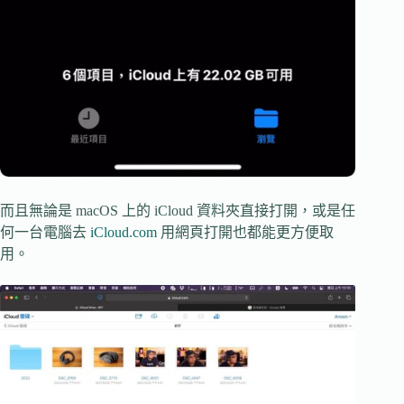
而且無論是 macOS 上的 iCloud 資料夾直接打開，或是任
何一台電腦去
iCloud.com
用網頁打開也都能更方便取
用。