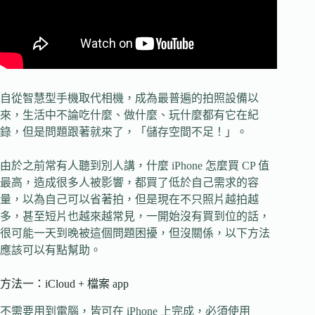
自從智慧型手機取代相機，成為最普遍的拍照設備以
來，生活中不論吃什麼、做什麼、玩什麼都有它在紀
錄，但是問題跟著就來了，「儲存空間不足！」。
由於之前常有人聽到別人講，什麼 iPhone 怎麼買 CP 值
最高，造成很多人被影響，都買了低於自己需求的容
量，以為自己可以省著拍，但是現在不只照片越拍越
多，甚至短片也越來越常見，一開始沒有買到位的話，
很可能一天到晚被這個問題困擾，但沒關係，以下方法
應該可以有點幫助。
方法一：iCloud + 檔案 app
不需要用到電腦，皆可在 iPhone 上完成，必須使用