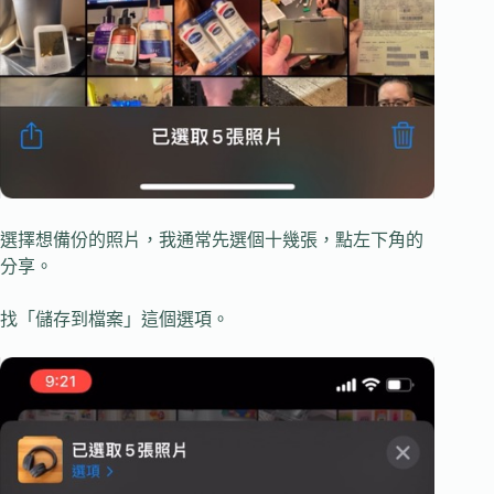
選擇想備份的照片，我通常先選個十幾張，點左下角的
分享。
找「儲存到檔案」這個選項。