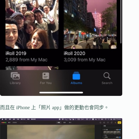
而且在 iPhone 上「照片 app」做的更動也會同步。