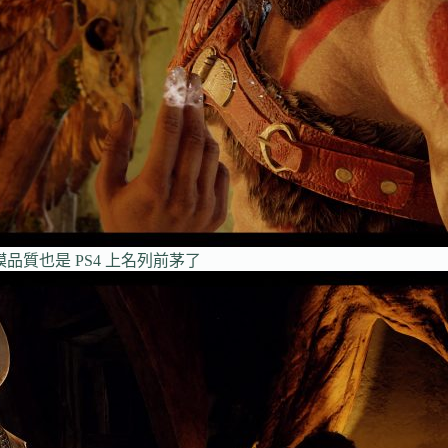
品質也是 PS4 上名列前茅了