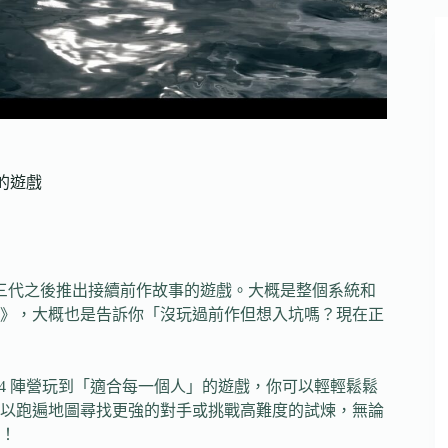
人的遊戲
二、三代之後推出接續前作故事的遊戲。大概是整個系統和
》，大概也是告訴你「沒玩過前作但想入坑嗎？現在正
PS4 陣營玩到「適合每一個人」的遊戲，你可以輕輕鬆鬆
以跑遍地圖尋找更強的對手或挑戰高難度的試煉，無論
！