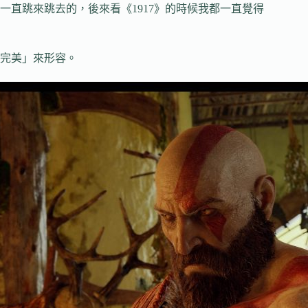
直跳來跳去的，後來看《1917》的時候我都一直覺得
完美」來形容。