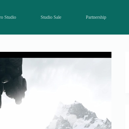
ro Studio
Studio Sale
Partnership