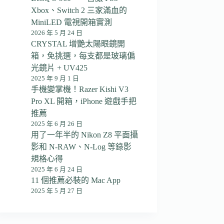
Xbox、Switch 2 三家滿血的
MiniLED 電視開箱實測
2026 年 5 月 24 日
CRYSTAL 增艷太陽眼鏡開
箱，免挑選，每支都是玻璃偏
光鏡片 + UV425
2025 年 9 月 1 日
手機變掌機！Razer Kishi V3
Pro XL 開箱，iPhone 遊戲手把
推薦
2025 年 6 月 26 日
用了一年半的 Nikon Z8 平面攝
影和 N-RAW、N-Log 等錄影
規格心得
2025 年 6 月 24 日
11 個推薦必裝的 Mac App
2025 年 5 月 27 日